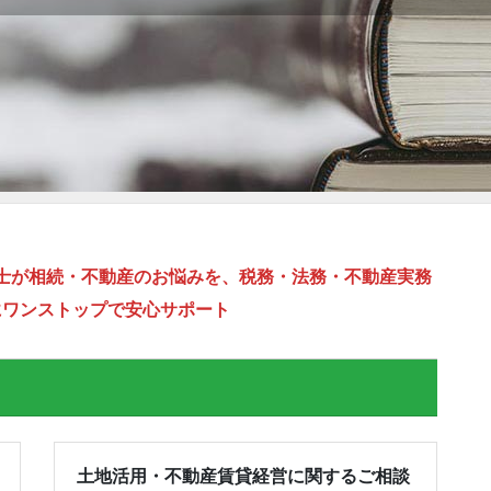
士が相続・不動産のお悩みを、税務・法務・不動産実務
にワンストップで安心サポート
土地活用・不動産賃貸経営に関するご相談