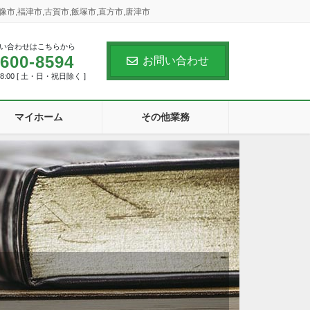
市,福津市,古賀市,飯塚市,直方市,唐津市
い合わせはこちらから
-600-8594
お問い合わせ
18:00 [ 土・日・祝日除く ]
マイホーム
その他業務